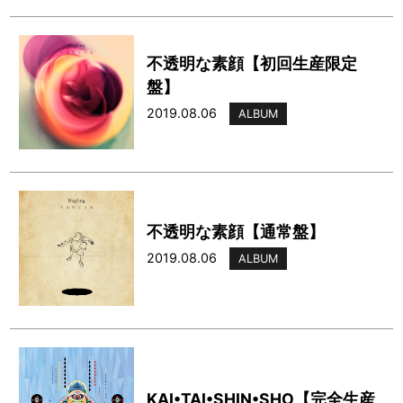
不透明な素顔【初回生産限定
盤】
2019.08.06
ALBUM
不透明な素顔【通常盤】
2019.08.06
ALBUM
KAI•TAI•SHIN•SHO【完全生産