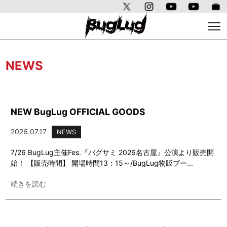
NEWS
NEW BugLug OFFICIAL GOODS
2026.07.17
NEWS
7/26 BugLug主催Fes.『バグサミ 2026名古屋』公演より販売開
始！ 【販売時間】 開場時間13：15～/BugLug物販ブー...
続きを読む