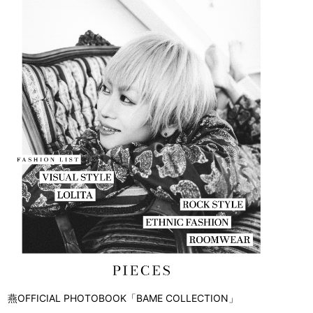
燕OFFICIAL PHOTOBOOK「BAME COLLECTION」