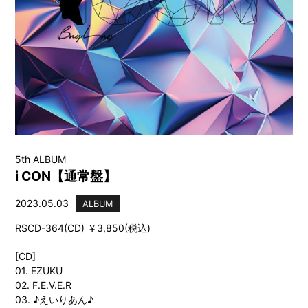
5th ALBUM
i CON【通常盤】
2023.05.03
ALBUM
RSCD-364(CD) ￥3,850(税込)
[CD]
01. EZUKU
02. F.E.V.E.R
03. ♪えいりあん♪