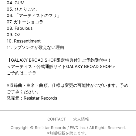
04. GUM
05. ひとりごと。
06. 「アーティストのフリ」
07. ガトーショコラ
08. Fabulous
09. OZ
10. Ressentiment
11. ラブソングが歌えない理由
【GALAXY BROAD SHOP限定特典付】ご予約受付中！
＜アーティスト公式通販サイトGALAXY BROAD SHOP＞
ご予約は
コチラ
※収録曲・曲名・曲順、仕様は変更の可能性がございます。予め
ご了承ください。
発売元：Resistar Records
CONTACT
求人情報
Copyright © Resistar Records /
FWD Inc.
/ All Rights Reserved.
※無断転載を禁じます。