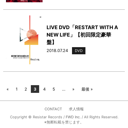
LIVE DVD「RESTART WITH A
NEW LIFE」【初回限定豪華
盤】
2018.07.24
DVD
«
1
2
3
4
5
...
»
最後 »
CONTACT
求人情報
Copyright © Resistar Records /
FWD Inc.
/ All Rights Reserved.
※無断転載を禁じます。