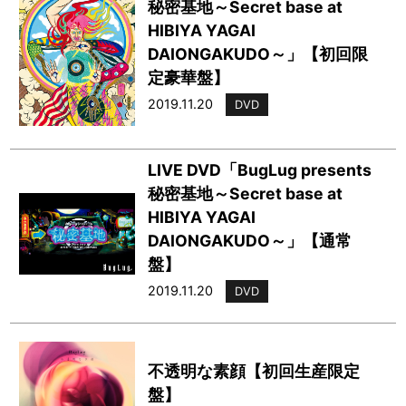
秘密基地～Secret base at
HIBIYA YAGAI
DAIONGAKUDO～」【初回限
定豪華盤】
2019.11.20
DVD
LIVE DVD「BugLug presents
秘密基地～Secret base at
HIBIYA YAGAI
DAIONGAKUDO～」【通常
盤】
2019.11.20
DVD
不透明な素顔【初回生産限定
盤】