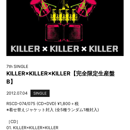
7th SINGLE
KILLER×KILLER×KILLER【完全限定生産盤
B】
2012.07.04
SINGLE
RSCD-074/075 (CD+DVD) ¥1,800＋税
※着せ替えジャケット封入 (全5種ランダム1種封入)
［CD］
01. KILLER×KILLER×KILLER