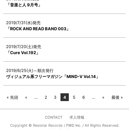
「音楽と人 9月号」
2019/7/31(水)発売
「ROCK AND READ BAND 003」
2019/7/20(土)発売
「Cure Vol.192」
2019/6/25(火)～順次発行
ヴィジュアル系フリーマガジン「MIND-V Vol.14」
« 先頭
«
...
2
3
4
5
6
...
»
最後 »
CONTACT
求人情報
Copyright © Resistar Records /
FWD Inc.
/ All Rights Reserved.