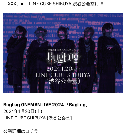
「XXX」= 「LINE CUBE SHIBUYA(渋谷公会堂)」!!
BugLug ONEMAN LIVE 2024 『BugLug』
2024年1月20日(土)
LINE CUBE SHIBUYA [渋谷公会堂]
公演詳細は
コチラ