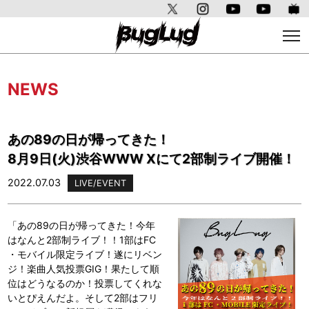
NEWS
あの89の日が帰ってきた！
8月9日(火)渋谷WWW Xにて2部制ライブ開催！
2022.07.03
LIVE/EVENT
「あの89の日が帰ってきた！今年
はなんと2部制ライブ！！1部はFC
・モバイル限定ライブ！遂にリベン
ジ！楽曲人気投票GIG！果たして順
位はどうなるのか！投票してくれな
いとぴえんだよ。そして2部はフリ