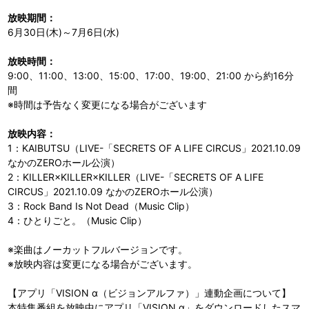
放映期間：
6月30日(木)～7月6日(水)
放映時間：
9:00、11:00、13:00、15:00、17:00、19:00、21:00 から約16分
間
※時間は予告なく変更になる場合がございます
放映内容：
1：KAIBUTSU（LIVE-「SECRETS OF A LIFE CIRCUS」2021.10.09
なかのZEROホール公演）
2：KILLER×KILLER×KILLER（LIVE-「SECRETS OF A LIFE
CIRCUS」2021.10.09 なかのZEROホール公演）
3：Rock Band Is Not Dead（Music Clip）
4：ひとりごと。（Music Clip）
※楽曲はノーカットフルバージョンです。
※放映内容は変更になる場合がございます。
【アプリ「VISION α（ビジョンアルファ）」連動企画について】
本特集番組を放映中にアプリ「VISION α」をダウンロードしたスマ