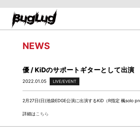
NEWS
優 / KiDのサポートギターとして出演
2022.01.05
LIVE/EVENT
2月27日(日)池袋EDGE公演に出演するKiD（R指定 楓so
詳細は
こちら