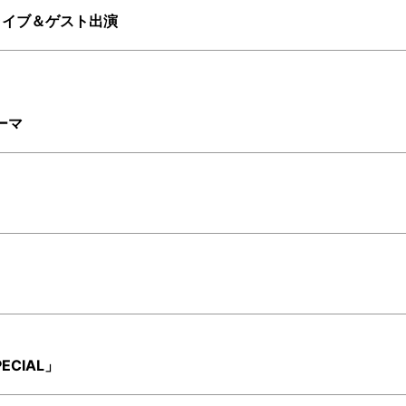
オライブ＆ゲスト出演
ーマ
PECIAL」