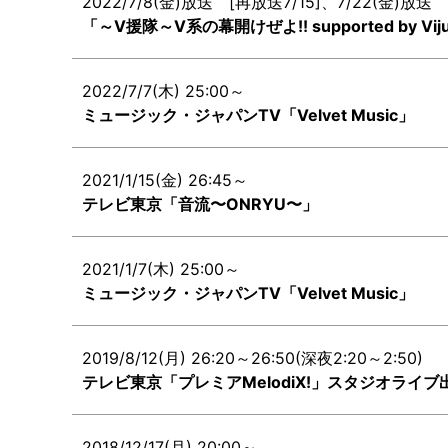
2022/7/8(金)放送 [再放送7/15]、7/22(金)放送 
「～V援隊～V系の幕開けぜよ!! supported by Viju
2022/7/7(木) 25:00～
ミュージック・ジャパンTV「Velvet Music」
2021/1/15(金) 26:45～
テレビ東京「音流〜ONRYU〜」
2021/1/7(木) 25:00～
ミュージック・ジャパンTV「Velvet Music」
2019/8/12(月) 26:20～26:50(深夜2:20～2:50)
テレビ東京「プレミアMelodiX!」スタジオライ
2018/12/17(月) 20:00～