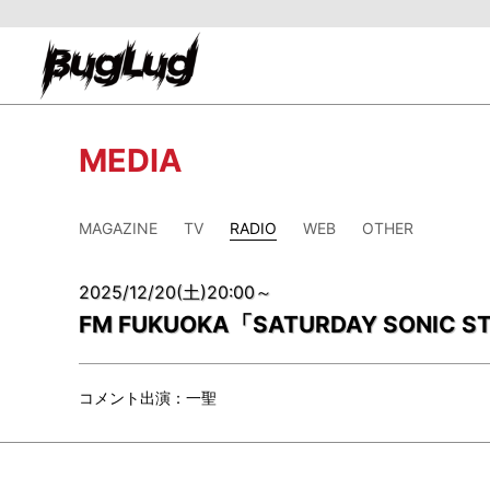
MEDIA
MAGAZINE
TV
RADIO
WEB
OTHER
2025/12/20(土)20:00～
FM FUKUOKA「SATURDAY SONIC S
コメント出演：一聖