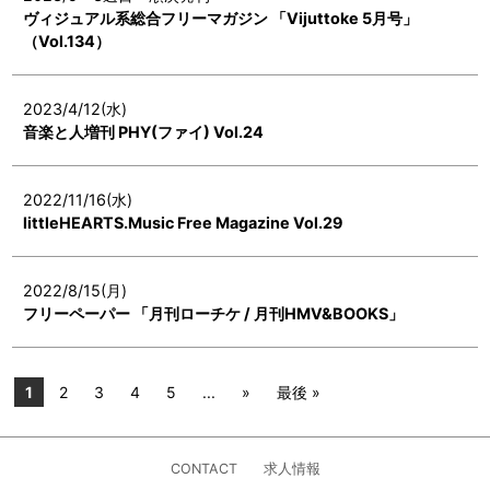
ヴィジュアル系総合フリーマガジン 「Vijuttoke 5月号」
（Vol.134）
2023/4/12(水)
音楽と人増刊 PHY(ファイ) Vol.24
2022/11/16(水)
littleHEARTS.Music Free Magazine Vol.29
2022/8/15(月)
フリーペーパー 「月刊ローチケ / 月刊HMV&BOOKS」
1
2
3
4
5
...
»
最後 »
CONTACT
求人情報