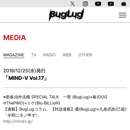
MEDIA
MAGAZINE
TV
RADIO
WEB
OTHER
2019/12/25(水)発行
「MIND-V Vol.17」
※新春治外法権 SPECIAL TALK 一聖 (BugLug)×春(DOG
inThePWO)×ミケ(Blu-BiLLioN)
【連載】BugLugコラム、【対談連載】優(BugLug)×九条武政(己龍)
「令和にモノ申す!」
http://mindv.jp/