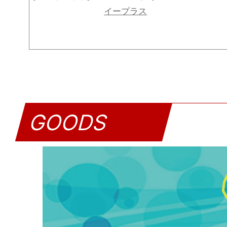
イープラス
GOODS