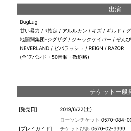
出演
BugLug
甘い暴力 / R指定 / アルルカン / キズ / ギルド /
地開闢集団-ジグザグ / ジャックケイパー / ぞんび / DA
NEVERLAND / ビバラッシュ / REIGN / RAZOR
(全17バンド・50音順・敬称略)
チケット一般
[発売日]
2019/6/22(土)
ローソンチケット
0570-084-0
[プレイガイド]
チケットぴあ
0570-02-9999