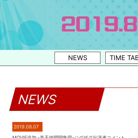
NEWS
TIME TA
NEWS
2019.08.07
MOVIE追加 -真天地開闢集団-ジグザグ出演者コメント