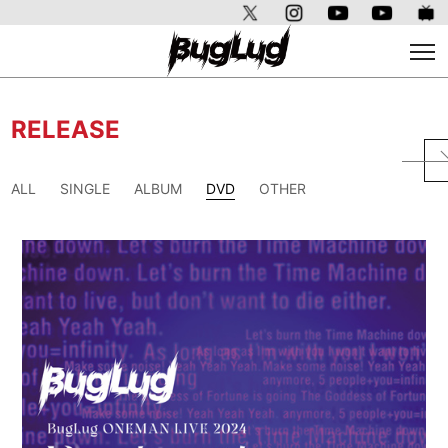
RELEASE
ALL
SINGLE
ALBUM
DVD
OTHER