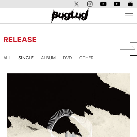
RELEASE
ALL
SINGLE
ALBUM
DVD
OTHER