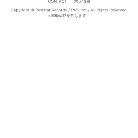
CONTACT
求人情報
Copyright © Resistar Records /
FWD Inc.
/ All Rights Reserved.
※無断転載を禁じます。